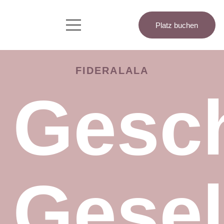
Platz buchen
FIDERALALA
Gesc
Gesel