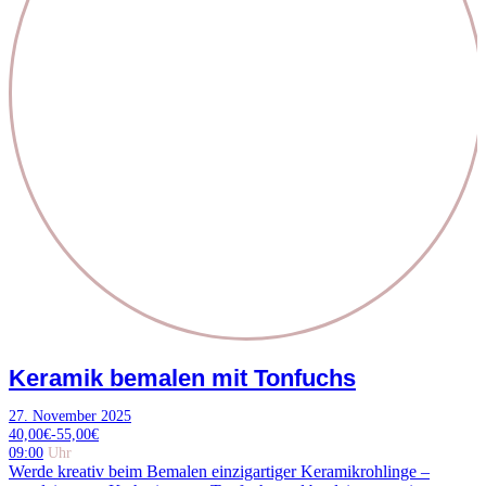
Keramik bemalen mit Tonfuchs
27. November 2025
40,00€-55,00€
09:00
Uhr
Werde kreativ beim Bemalen einzigartiger Keramikrohlinge –