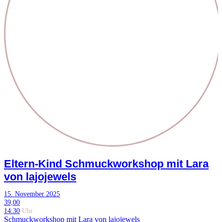
Eltern-Kind Schmuckworkshop mit Lara
von lajojewels
15. November 2025
39,00
14:30
Uhr
Schmuckworkshop mit Lara von lajojewels