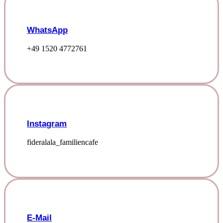
WhatsApp
+49 1520 4772761
Instagram
fideralala_familiencafe
E-Mail